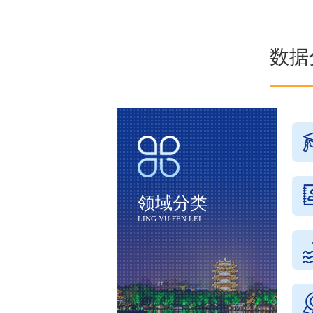
数据
领域分类
LING YU FEN LEI