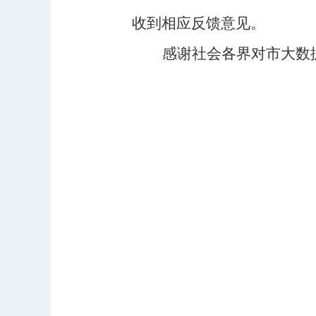
收到
相应
反馈意见。
感谢社会各界对市大数