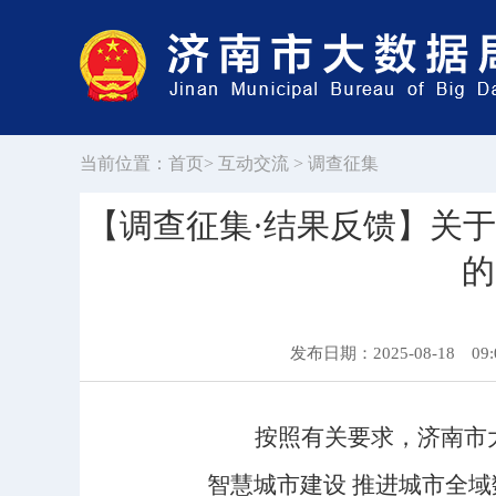
当前位置：
首页
>
互动交流
>
调查征集
【调查征集·结果反馈】关
的
发布日期：2025-08-18 09:
按照有关要求，济南市
智慧城市建设
推进城市全域