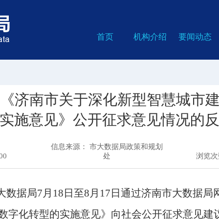
首页
机构介绍
要闻动态
于《济南市关于深化新型智慧城市建
实施意见》公开征求意见情况的
信息来源： 市大数据局政策和规划
00
处
浏览
大数据局
7
月
18
日至
8
月
17
日通过济南市大数据局
数字化转型的实施意见》向社会公开征求意见建