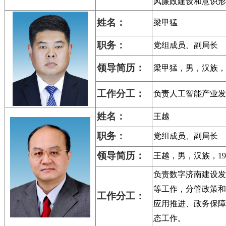
风廉政建设和意识形
姓名：
梁甲猛
职务：
党组成员、
副局长
领导
简历：
梁甲猛
，男，汉族，
工作
分工：
负责人工智能产业发
姓名：
王越
职务：
党组成员、
副局长
领导
简历：
王越，
男，汉族，19
负责数字济南建设发
等工作，分管政策和
工作
分工：
应用推进、政务保障
态工作。