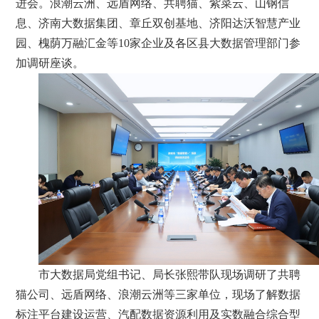
进会。浪潮云洲、远盾网络、共聘猫、紫菜云、山钢信
息、济南大数据集团、章丘双创基地、济阳达沃智慧产业
园、槐荫万融汇金等10家企业及各区县大数据管理部门参
加调研座谈。
市大数据局党组书记、局长张熙带队现场调研了共聘
猫公司、远盾网络、浪潮云洲等三家单位，现场了解数据
标注平台建设运营、汽配数据资源利用及实数融合综合型