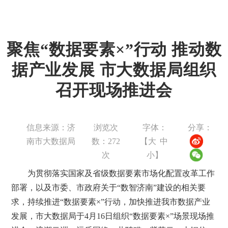
聚焦“数据要素×”行动 推动数
据产业发展 市大数据局组织
召开现场推进会
信息来源：济
浏览次
字体：
分享：
南市大数据局
数：
272
【
大
中
次
小
】
为贯彻落实国家及省级数据要素市场化配置改革工作
部署，以及市委、市政府关于“数智济南”建设的相关要
求，持续推进“数据要素×”行动，加快推进我市数据产业
发展，市大数据局于4月16日组织“数据要素×”场景现场推